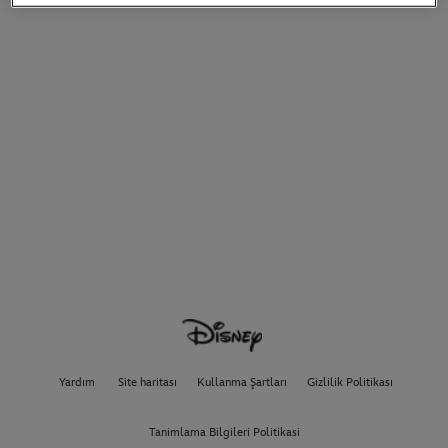
Yardım
Site haritası
Kullanma Şartları
Gizlilik Politikası
Tanimlama Bilgileri Politikasi