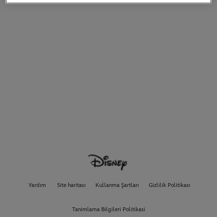
Yardım
Site haritası
Kullanma Şartları
Gizlilik Politikası
Tanimlama Bilgileri Politikasi