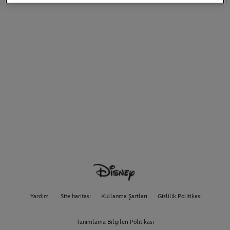
Yardım
Site haritası
Kullanma Şartları
Gizlilik Politikası
Tanimlama Bilgileri Politikasi