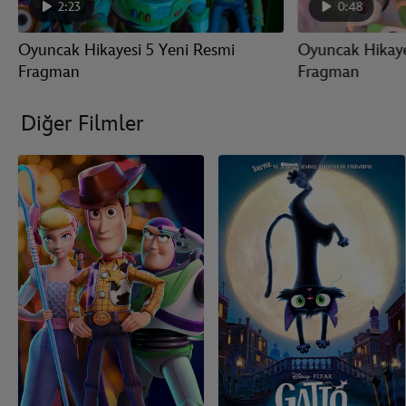
2:23
0:48
Oyuncak Hikayesi 5 Yeni Resmi
Oyuncak Hikaye
Fragman
Fragman
Diğer Filmler