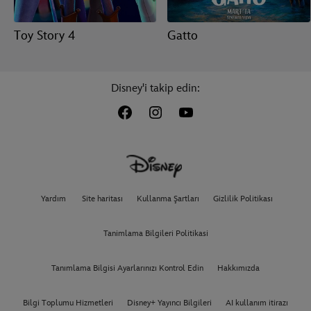
Toy Story 4
Gatto
Disney'i takip edin:
Yardım
Site haritası
Kullanma Şartları
Gizlilik Politikası
Tanimlama Bilgileri Politikasi
Tanımlama Bilgisi Ayarlarınızı Kontrol Edin
Hakkımızda
Bilgi Toplumu Hizmetleri
Disney+ Yayıncı Bilgileri
AI kullanım itirazı