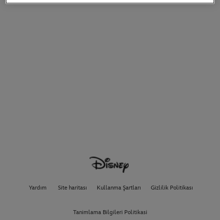
Yardım
Site haritası
Kullanma Şartları
Gizlilik Politikası
Tanimlama Bilgileri Politikasi