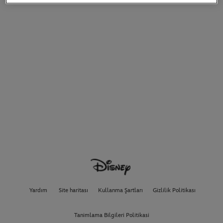
Yardım
Site haritası
Kullanma Şartları
Gizlilik Politikası
Tanimlama Bilgileri Politikasi