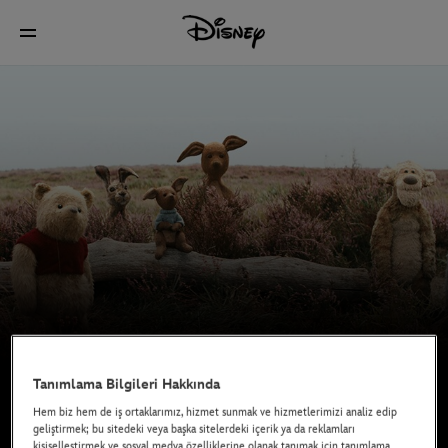
Tanımlama Bilgileri Hakkında
Hem biz hem de iş ortaklarımız, hizmet sunmak ve hizmetlerimizi analiz edip
geliştirmek; bu sitedeki veya başka sitelerdeki içerik ya da reklamları
kişiselleştirmek ve sosyal medya özelliklerine olanak tanımak için tanımlama