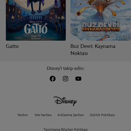
Gatto
Buz Devri: Kaynama
Noktası
Disney'i takip edin:
Yardım
Site haritası
Kullanma Şartları
Gizlilik Politikası
Tanimlama Bilgileri Politikasi