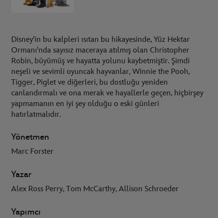
Disney'in bu kalpleri ısıtan bu hikayesinde, Yüz Hektar
Ormanı'nda sayısız maceraya atılmış olan Christopher
Robin, büyümüş ve hayatta yolunu kaybetmiştir. Şimdi
neşeli ve sevimli oyuncak hayvanlar, Winnie the Pooh,
Tigger, Piglet ve diğerleri, bu dostluğu yeniden
canlandırmalı ve ona merak ve hayallerle geçen, hiçbirşey
yapmamanın en iyi şey olduğu o eski günleri
hatırlatmalıdır.
Yönetmen
Marc Forster
Yazar
Alex Ross Perry, Tom McCarthy, Allison Schroeder
Yapımcı