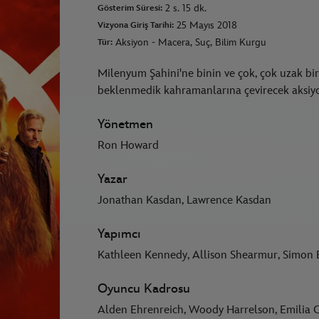
2 s. 15 dk.
Gösterim Süresi:
25 Mayıs 2018
Vizyona Giriş Tarihi:
Aksiyon - Macera, Suç, Bilim Kurgu
Tür:
Milenyum Şahini'ne binin ve çok, çok uzak bir
beklenmedik kahramanlarına çevirecek aksiyon
Yönetmen
Ron Howard
Yazar
Jonathan Kasdan, Lawrence Kasdan
Yapımcı
Kathleen Kennedy, Allison Shearmur, Simon
Oyuncu Kadrosu
Alden Ehrenreich, Woody Harrelson, Emilia 