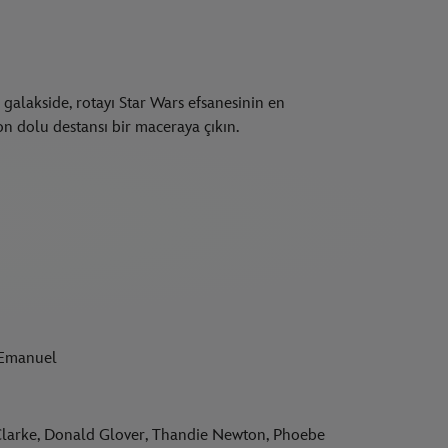
 galakside, rotayı Star Wars efsanesinin en
 dolu destansı bir maceraya çıkın.
 Emanuel
Clarke, Donald Glover, Thandie Newton, Phoebe