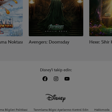
ama Noktası
Avengers: Doomsday
Hexe: Sihir K
Disney'i takip edin:
a Bilgileri Politikasi
Tanımlama Bilgisi Ayarlarınızı Kontrol Edin
Hakkımızda