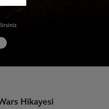
irsiniz
 Wars Hikayesi