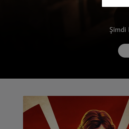
Şimdi 